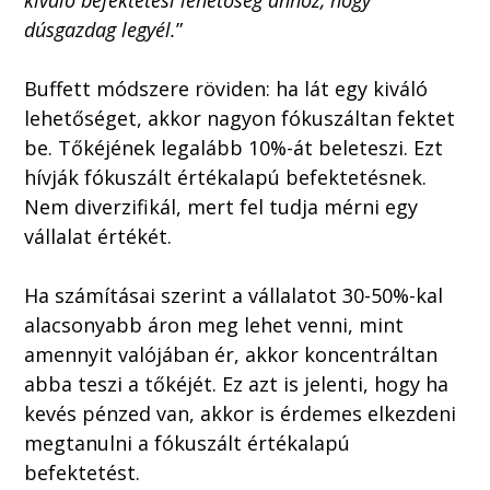
dúsgazdag legyél.
”
Buffett módszere röviden: ha lát egy kiváló
lehetőséget, akkor nagyon fókuszáltan fektet
be. Tőkéjének legalább 10%-át beleteszi. Ezt
hívják fókuszált értékalapú befektetésnek.
Nem diverzifikál, mert fel tudja mérni egy
vállalat értékét.
Ha számításai szerint a vállalatot 30-50%-kal
alacsonyabb áron meg lehet venni, mint
amennyit valójában ér, akkor koncentráltan
abba teszi a tőkéjét. Ez azt is jelenti, hogy ha
kevés pénzed van, akkor is érdemes elkezdeni
megtanulni a fókuszált értékalapú
befektetést.