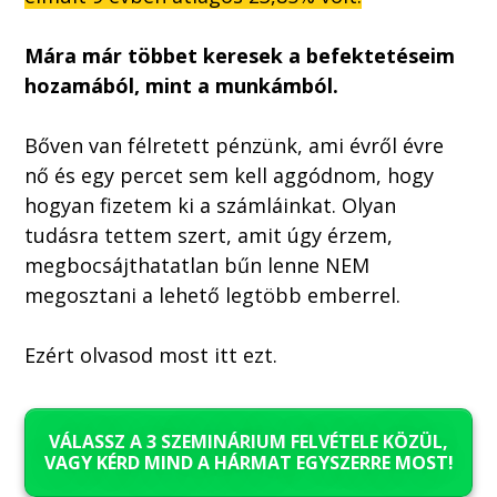
Mára már többet keresek a befektetéseim
hozamából, mint a munkámból.
Bőven van félretett pénzünk, ami évről évre
nő és egy percet sem kell aggódnom, hogy
hogyan fizetem ki a számláinkat. Olyan
tudásra tettem szert, amit úgy érzem,
megbocsájthatatlan bűn lenne NEM
megosztani a lehető legtöbb emberrel.
Ezért olvasod most itt ezt.
VÁLASSZ A 3 SZEMINÁRIUM FELVÉTELE KÖZÜL,
VAGY KÉRD MIND A HÁRMAT EGYSZERRE MOST!