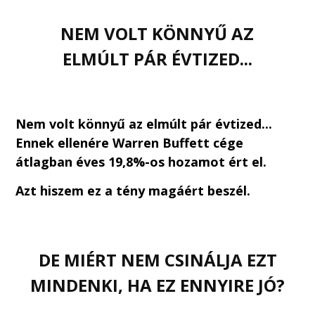
NEM VOLT KÖNNYŰ AZ
ELMÚLT PÁR ÉVTIZED...
Nem volt könnyű az elmúlt pár évtized...
Ennek ellenére Warren Buffett cége
átlagban éves 19,8%-os hozamot ért el.
Azt hiszem ez a tény magáért beszél.
DE MIÉRT NEM CSINÁLJA EZT
MINDENKI, HA EZ ENNYIRE JÓ?