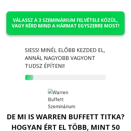
VÁLASSZ A 3 SZEMINÁRIUM FELVÉTELE KÖZÜL,
VAGY KÉRD MIND A HÁRMAT EGYSZERRE MOST!
SIESS! MINÉL ELŐBB KEZDED EL,
ANNÁL NAGYOBB VAGYONT
TUDSZ ÉPÍTENI!
DE MI IS WARREN BUFFETT TITKA?
HOGYAN ÉRT EL TÖBB, MINT 50