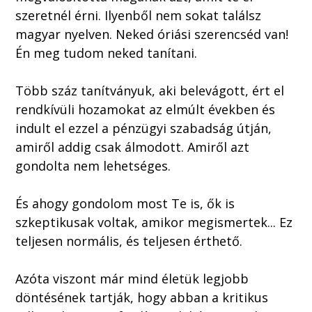
szeretnél érni. Ilyenből nem sokat találsz
magyar nyelven. Neked óriási szerencséd van!
Én meg tudom neked tanítani.
Több száz tanítványuk, aki belevágott, ért el
rendkívüli hozamokat az elmúlt években és
indult el ezzel a pénzügyi szabadság útján,
amiről addig csak álmodott. Amiről azt
gondolta nem lehetséges.
És ahogy gondolom most Te is, ők is
szkeptikusak voltak, amikor megismertek... Ez
teljesen normális, és teljesen érthető.
Azóta viszont már mind életük legjobb
döntésének tartják, hogy abban a kritikus