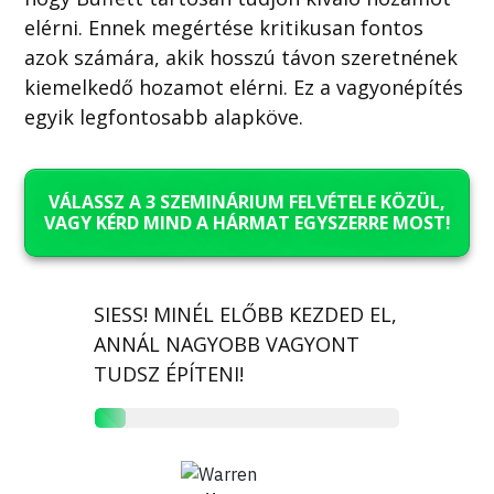
elérni. Ennek megértése kritikusan fontos
azok számára, akik hosszú távon szeretnének
kiemelkedő hozamot elérni. Ez a vagyonépítés
egyik legfontosabb alapköve.
VÁLASSZ A 3 SZEMINÁRIUM FELVÉTELE KÖZÜL,
VAGY KÉRD MIND A HÁRMAT EGYSZERRE MOST!
SIESS! MINÉL ELŐBB KEZDED EL,
ANNÁL NAGYOBB VAGYONT
TUDSZ ÉPÍTENI!