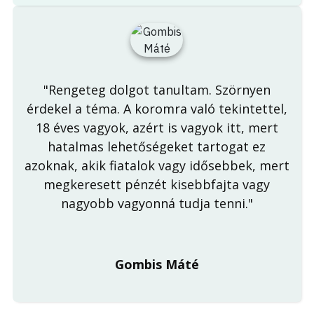
"Rengeteg dolgot tanultam. Szörnyen
érdekel a téma. A koromra való tekintettel,
18 éves vagyok, azért is vagyok itt, mert
hatalmas lehetőségeket tartogat ez
azoknak, akik fiatalok vagy idősebbek, mert
megkeresett pénzét kisebbfajta vagy
nagyobb vagyonná tudja tenni."
Gombis Máté