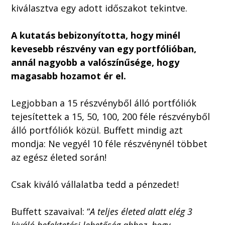
kiválasztva egy adott időszakot tekintve.
A kutatás bebizonyította, hogy minél
kevesebb részvény van egy portfólióban,
annál nagyobb a valószínűsége, hogy
magasabb hozamot ér el.
Legjobban a 15 részvényből álló portfóliók
tejesítettek a 15, 50, 100, 200 féle részvényből
álló portfóliók közül. Buffett mindig azt
mondja: Ne vegyél 10 féle részvénynél többet
az egész életed során!
Csak kiváló vállalatba tedd a pénzedet!
Buffett szavaival: “
A teljes életed alatt elég 3
kiváló befektetési lehetőség ahhoz, hogy