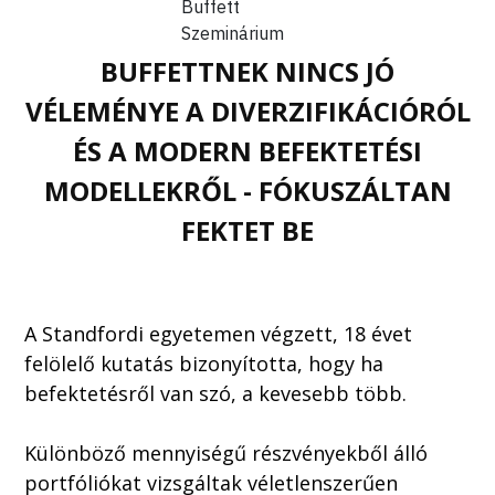
BUFFETTNEK NINCS JÓ
VÉLEMÉNYE A DIVERZIFIKÁCIÓRÓL
ÉS A MODERN BEFEKTETÉSI
MODELLEKRŐL - FÓKUSZÁLTAN
FEKTET BE
A Standfordi egyetemen végzett, 18 évet
felölelő kutatás bizonyította, hogy ha
befektetésről van szó, a kevesebb több.
Különböző mennyiségű részvényekből álló
portfóliókat vizsgáltak véletlenszerűen