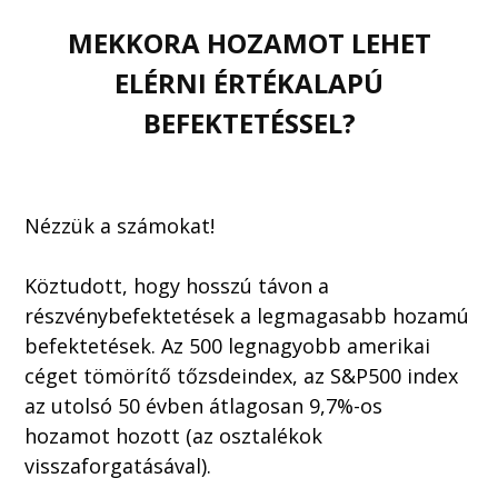
MEKKORA HOZAMOT LEHET
ELÉRNI ÉRTÉKALAPÚ
BEFEKTETÉSSEL?
Nézzük a számokat!
Köztudott, hogy hosszú távon a
részvénybefektetések a legmagasabb hozamú
befektetések. Az 500 legnagyobb amerikai
céget tömörítő tőzsdeindex, az S&P500 index
az utolsó 50 évben átlagosan 9,7%-os
hozamot hozott (az osztalékok
visszaforgatásával).