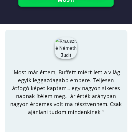
"Most már értem, Buffett miért lett a világ
egyik leggazdagabb embere. Teljesen
átfogó képet kaptam... egy nagyon sikeres
napnak ítélem meg... ár érték arányban
nagyon érdemes volt ma résztvennem. Csak
ajánlani tudom mindenkinek."