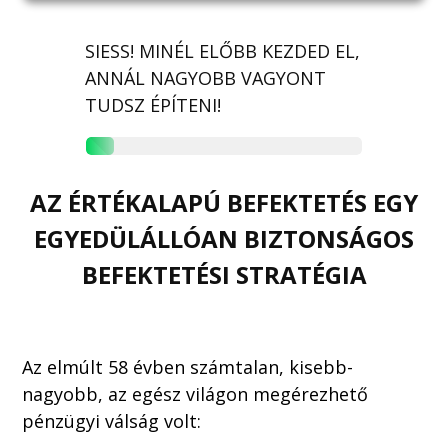
SIESS! MINÉL ELŐBB KEZDED EL,
ANNÁL NAGYOBB VAGYONT
TUDSZ ÉPÍTENI!
AZ ÉRTÉKALAPÚ BEFEKTETÉS EGY
EGYEDÜLÁLLÓAN BIZTONSÁGOS
BEFEKTETÉSI STRATÉGIA
Az elmúlt 58 évben számtalan, kisebb-
nagyobb, az egész világon megérezhető
pénzügyi válság volt: