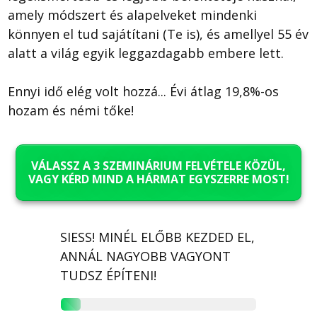
amely módszert és alapelveket mindenki
könnyen el tud sajátítani (Te is), és amellyel 55 év
alatt a világ egyik leggazdagabb embere lett.
Ennyi idő elég volt hozzá... Évi átlag 19,8%-os
hozam és némi tőke!
VÁLASSZ A 3 SZEMINÁRIUM FELVÉTELE KÖZÜL,
VAGY KÉRD MIND A HÁRMAT EGYSZERRE MOST!
SIESS! MINÉL ELŐBB KEZDED EL,
ANNÁL NAGYOBB VAGYONT
TUDSZ ÉPÍTENI!