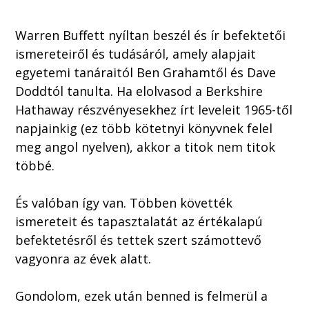
Warren Buffett nyíltan beszél és ír befektetői
ismereteiről és tudásáról, amely alapjait
egyetemi tanáraitól Ben Grahamtől és Dave
Doddtól tanulta. Ha elolvasod a Berkshire
Hathaway részvényesekhez írt leveleit 1965-től
napjainkig (ez több kötetnyi könyvnek felel
meg angol nyelven), akkor a titok nem titok
többé.
És valóban így van. Többen követték
ismereteit és tapasztalatát az értékalapú
befektetésről és tettek szert számottevő
vagyonra az évek alatt.
Gondolom, ezek után benned is felmerül a