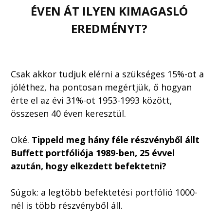
ÉVEN ÁT ILYEN KIMAGASLÓ
EREDMÉNYT?
Csak akkor tudjuk elérni a szükséges 15%-ot a
jóléthez, ha pontosan megértjük, ő hogyan
érte el az évi 31%-ot 1953-1993 között,
összesen 40 éven keresztül.
Oké.
Tippeld meg hány féle részvényből állt
Buffett portfóliója 1989-ben, 25 évvel
azután, hogy elkezdett befektetni?
Súgok: a legtöbb befektetési portfólió 1000-
nél is több részvényből áll.