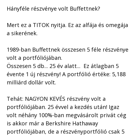
Hányféle részvénye volt Buffettnek?
Mert ez a TITOK nyitja. Ez az alfája és omegája
a sikerének.
1989-ban Buffettnek összesen 5 féle részvénye
volt a portfóliójában.
Összesen 5 db... 25 év alatt... Ez átlagban 5
évente 1 új részvény! A portfólió értéke: 5,188
milliárd dollár volt.
Tehát: NAGYON KEVÉS részvény volt a
portfóliójában. 25 évvel a kezdés után! Igaz
volt néhány 100%-ban megvásárolt privát cég
is akkor már a Berkshire Hathaway
portfóliójában, de a részvényportfólió csak 5