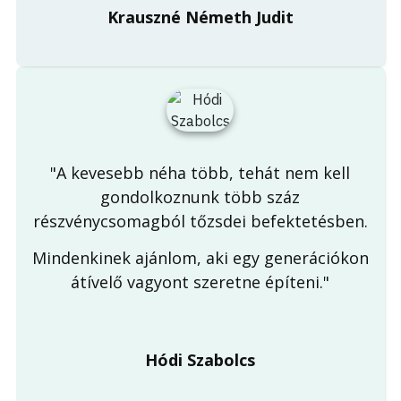
Krauszné Németh Judit
"A kevesebb néha több, tehát nem kell
gondolkoznunk több száz
részvénycsomagból tőzsdei befektetésben.
Mindenkinek ajánlom, aki egy generációkon
átívelő vagyont szeretne építeni."
Hódi Szabolcs