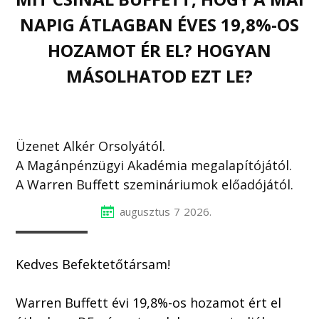
NAPIG ÁTLAGBAN ÉVES 19,8%-OS
HOZAMOT ÉR EL? HOGYAN
MÁSOLHATOD EZT LE?
Üzenet Alkér Orsolyától.
A Magánpénzügyi Akadémia megalapítójától.
A Warren Buffett szemináriumok előadójától.
augusztus
7
2026.
Kedves Befektetőtársam!
Warren Buffett évi 19,8%-os hozamot ért el